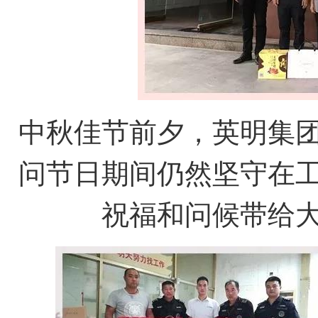
中秋佳节前夕，英明集
问节日期间仍然坚守在
祝福和问候带给