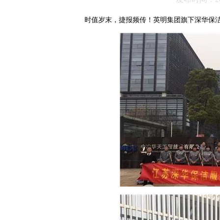
时值岁末，捷报频传！英明集团旗下深华保