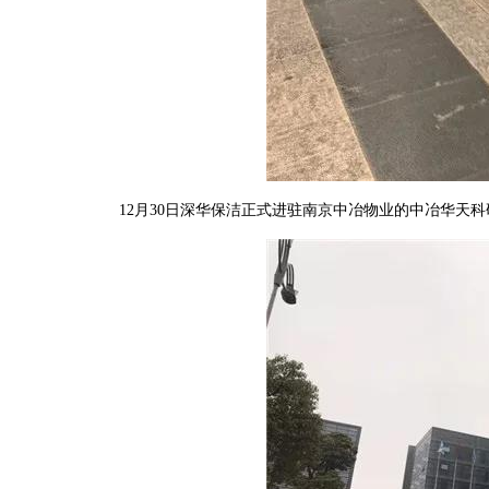
12月
30
日深华保洁正式进驻南京中冶物业的中冶华天科